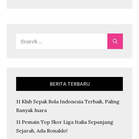
Search
Search
for:
BERITA TERBARU
11 Klub Sepak Bola Indonesia Terbaik, Paling
Banyak Juara
11 Pemain Top Skor Liga Italia Sepanjang
Sejarah, Ada Ronaldo!