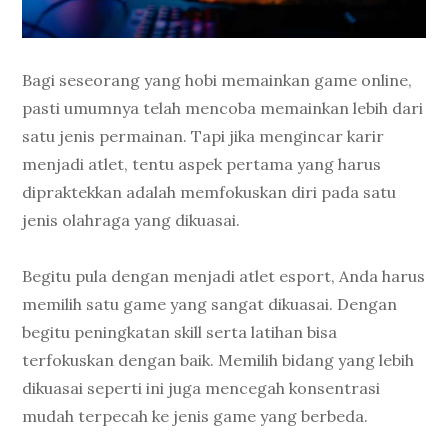
Bagi seseorang yang hobi memainkan game online,
pasti umumnya telah mencoba memainkan lebih dari
satu jenis permainan. Tapi jika mengincar karir
menjadi atlet, tentu aspek pertama yang harus
dipraktekkan adalah memfokuskan diri pada satu
jenis olahraga yang dikuasai.
Begitu pula dengan menjadi atlet esport, Anda harus
memilih satu game yang sangat dikuasai. Dengan
begitu peningkatan skill serta latihan bisa
terfokuskan dengan baik. Memilih bidang yang lebih
dikuasai seperti ini juga mencegah konsentrasi
mudah terpecah ke jenis game yang berbeda.