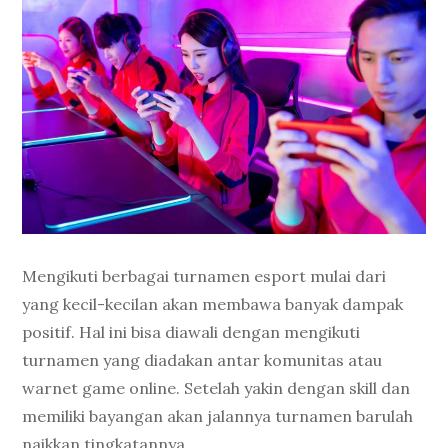
Mengikuti berbagai turnamen esport mulai dari
yang kecil-kecilan akan membawa banyak dampak
positif. Hal ini bisa diawali dengan mengikuti
turnamen yang diadakan antar komunitas atau
warnet game online. Setelah yakin dengan skill dan
memiliki bayangan akan jalannya turnamen barulah
naikkan tingkatannya.