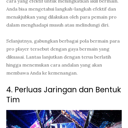
cara yang efektif untuk meningkatkan skill bermain.
Anda bisa mengetahui langkah-langkah efektif dan
menakjubkan yang dilakukan oleh para pemain pro
dalam menghadapi musuh atau melindungi diri.
Selanjutnya, gabungkan berbagai pola bermain para
pro player tersebut dengan gaya bermain yang
dikuasai. Lantas lanjutkan dengan terus berlatih
hingga menemukan cara andalan yang akan
membawa Anda ke kemenangan.
4. Perluas Jaringan dan Bentuk
Tim