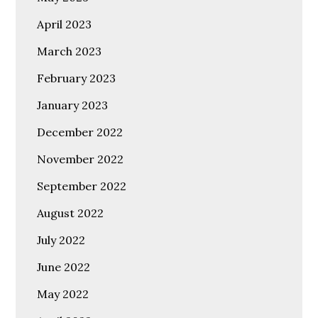
April 2023
March 2023
February 2023
January 2023
December 2022
November 2022
September 2022
August 2022
July 2022
June 2022
May 2022