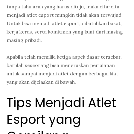
tanpa tahu arah yang harus dituju, maka cita-cita
menjadi atlet esport mungkin tidak akan terwujud.
Untuk bisa menjadi atlet esport, dibutuhkan bakat,
kerja keras, serta komitmen yang kuat dari masing-
masing pribadi.
Apabila telah memiliki ketiga aspek dasar tersebut,
barulah seseorang bisa meneruskan perjalanan
untuk sampai menjadi atlet dengan berbagai kiat
yang akan dijelaskan di bawah.
Tips Menjadi Atlet
Esport yang