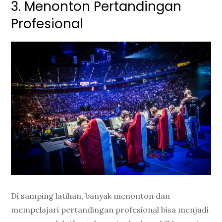
3. Menonton Pertandingan
Profesional
Di samping latihan, banyak menonton dan
mempelajari pertandingan profesional bisa menjadi