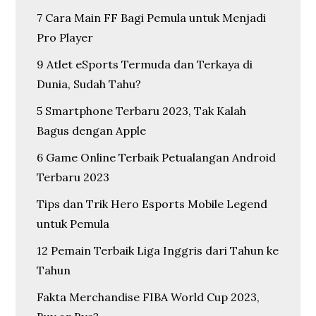
7 Cara Main FF Bagi Pemula untuk Menjadi
Pro Player
9 Atlet eSports Termuda dan Terkaya di
Dunia, Sudah Tahu?
5 Smartphone Terbaru 2023, Tak Kalah
Bagus dengan Apple
6 Game Online Terbaik Petualangan Android
Terbaru 2023
Tips dan Trik Hero Esports Mobile Legend
untuk Pemula
12 Pemain Terbaik Liga Inggris dari Tahun ke
Tahun
Fakta Merchandise FIBA World Cup 2023,