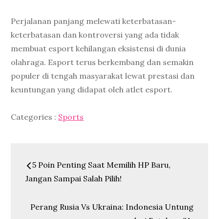
Perjalanan panjang melewati keterbatasan-
keterbatasan dan kontroversi yang ada tidak
membuat esport kehilangan eksistensi di dunia
olahraga. Esport terus berkembang dan semakin
populer di tengah masyarakat lewat prestasi dan
keuntungan yang didapat oleh atlet esport.
Categories
Categories :
Sports
:
Post
5 Poin Penting Saat Memilih HP Baru,
navigation
Jangan Sampai Salah Pilih!
Perang Rusia Vs Ukraina: Indonesia Untung