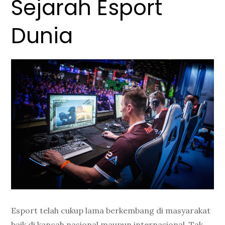
Sejarah Esport
Dunia
Esport telah cukup lama berkembang di masyarakat
baik di kancah nasional maupun internasional. Tak