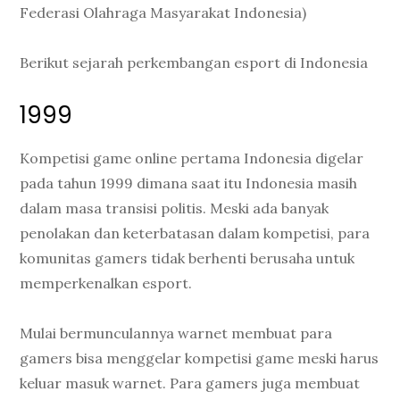
Federasi Olahraga Masyarakat Indonesia)
Berikut sejarah perkembangan esport di Indonesia
1999
Kompetisi game online pertama Indonesia digelar
pada tahun 1999 dimana saat itu Indonesia masih
dalam masa transisi politis. Meski ada banyak
penolakan dan keterbatasan dalam kompetisi, para
komunitas gamers tidak berhenti berusaha untuk
memperkenalkan esport.
Mulai bermunculannya warnet membuat para
gamers bisa menggelar kompetisi game meski harus
keluar masuk warnet. Para gamers juga membuat