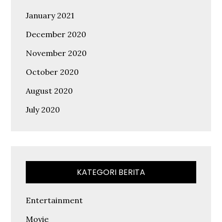
January 2021
December 2020
November 2020
October 2020
August 2020
July 2020
KATEGORI BERITA
Entertainment
Movie