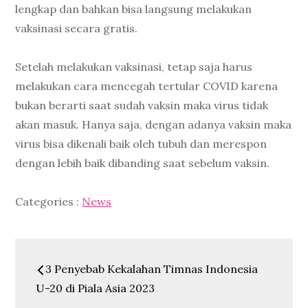
lengkap dan bahkan bisa langsung melakukan
vaksinasi secara gratis.
Setelah melakukan vaksinasi, tetap saja harus
melakukan cara mencegah tertular COVID karena
bukan berarti saat sudah vaksin maka virus tidak
akan masuk. Hanya saja, dengan adanya vaksin maka
virus bisa dikenali baik oleh tubuh dan merespon
dengan lebih baik dibanding saat sebelum vaksin.
Categories
Categories :
News
:
Post
3 Penyebab Kekalahan Timnas Indonesia
navigation
U-20 di Piala Asia 2023