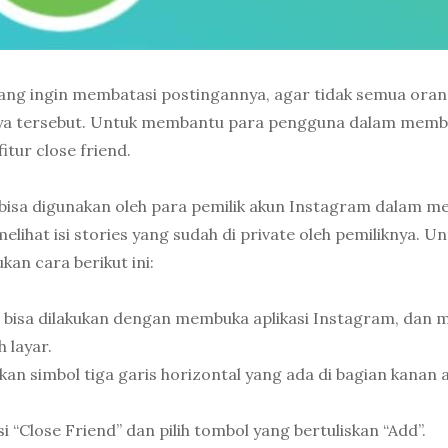
ang ingin membatasi postingannya, agar tidak semua oran
nya tersebut. Untuk membantu para pengguna dalam memb
tur close friend.
g bisa digunakan oleh para pemilik akun Instagram dalam me
elihat isi stories yang sudah di private oleh pemiliknya. U
kan cara berikut ini:
 bisa dilakukan dengan membuka aplikasi Instagram, dan 
 layar.
an simbol tiga garis horizontal yang ada di bagian kanan 
 “Close Friend” dan pilih tombol yang bertuliskan “Add”.