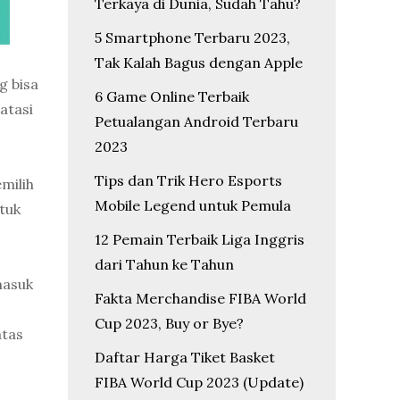
Terkaya di Dunia, Sudah Tahu?
5 Smartphone Terbaru 2023,
Tak Kalah Bagus dengan Apple
g bisa
6 Game Online Terbaik
atasi
Petualangan Android Terbaru
2023
Tips dan Trik Hero Esports
milih
Mobile Legend untuk Pemula
ntuk
12 Pemain Terbaik Liga Inggris
dari Tahun ke Tahun
masuk
Fakta Merchandise FIBA World
Cup 2023, Buy or Bye?
atas
Daftar Harga Tiket Basket
FIBA World Cup 2023 (Update)