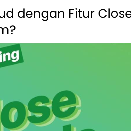
d dengan Fitur Clos
am?