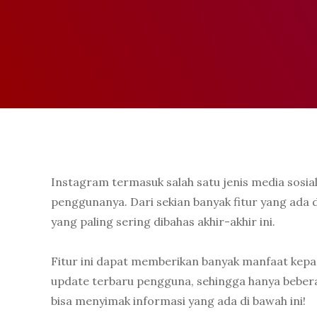
Instagram termasuk salah satu jenis media sosia
penggunanya. Dari sekian banyak fitur yang ada di
yang paling sering dibahas akhir-akhir ini.
Fitur ini dapat memberikan banyak manfaat kep
update terbaru pengguna, sehingga hanya beberap
bisa menyimak informasi yang ada di bawah ini!