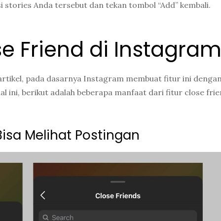
si stories Anda tersebut dan tekan tombol “Add” kembali.
se Friend di Instagra
artikel, pada dasarnya Instagram membuat fitur ini denga
ini, berikut adalah beberapa manfaat dari fitur close fri
Bisa Melihat Postingan