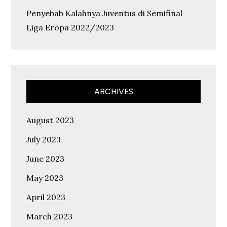
Penyebab Kalahnya Juventus di Semifinal
Liga Eropa 2022/2023
ARCHIVES
August 2023
July 2023
June 2023
May 2023
April 2023
March 2023