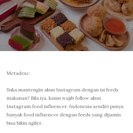
Metadesc:
Suka mantengin akun Instagram dengan isi feeds
makanan? Bila iya, kamu wajib follow akun
Instagram food influencer. Indonesia sendiri punya
banyak food influencer dengan feeds yang dijamin
bisa bikin ngiler.