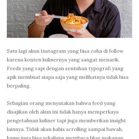
Satu lagi akun Instagram yang bisa coba di follow
karena konten kulinernya yang sangat menarik.
Feeds yang rapi dengan sentuhan typografi yang
apik membuat siapa saja yang melihatnya tidak bisa
berpaling.
Sebagian orang menyatakan bahwa feed yang
disajikan oleh akun ini tidak hanya memperkaya
pengetahuan kuliner tapi juga memberikan insight
lainnya. Tidak akan habis scrolling sampai bawah,
kamu juga bisa sekaligus membaca blog makanan