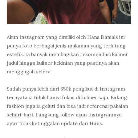
Akun Instagram yang dimiliki oleh Hans Danials ini
punya foto berbagai jenis makanan yang terhitung
estetik. Ia banyak membagikan rekomendasi kuliner
jadul hingga kuliner kekinian yang pastinya akan
menggugah selera.
Sudah punya lebih dari 350k pengikut di Instagram
ternyata ia tidak hanya fokus di kuliner saja. Bidang
fashion juga ia geluti dan bisa jadi referensi pakaian
sehari-hari. Langsung follow akun Instagramnya
agar tidak ketinggalan update dari Hans.