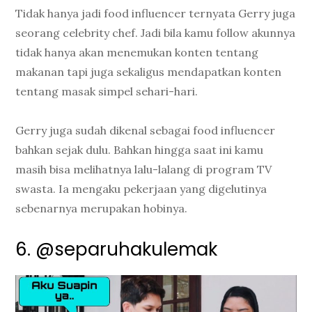
Tidak hanya jadi food influencer ternyata Gerry juga
seorang celebrity chef. Jadi bila kamu follow akunnya
tidak hanya akan menemukan konten tentang
makanan tapi juga sekaligus mendapatkan konten
tentang masak simpel sehari-hari.
Gerry juga sudah dikenal sebagai food influencer
bahkan sejak dulu. Bahkan hingga saat ini kamu
masih bisa melihatnya lalu-lalang di program TV
swasta. Ia mengaku pekerjaan yang digelutinya
sebenarnya merupakan hobinya.
6. @separuhakulemak