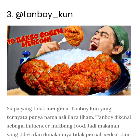
3. @tanboy_kun
Siapa yang tidak mengenal Tanboy Kun yang
ternyata punya nama asli Bara Ilham. Tanboy dikenal
sebagai influencer mukbang food. Jadi makanan
yang dibeli dan dimakannya tidak pernah sedikit dan