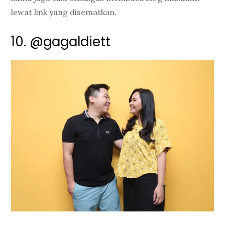
lewat link yang disematkan.
10. @gagaldiett