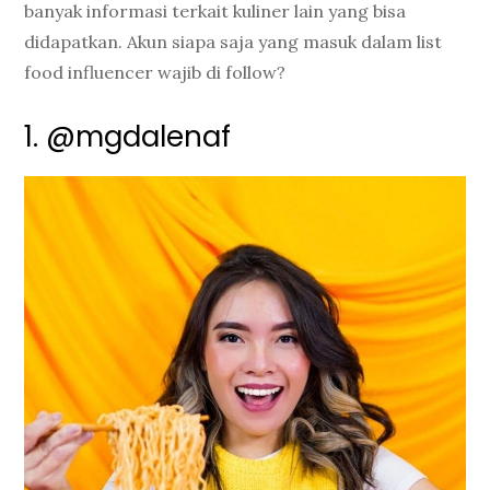
banyak informasi terkait kuliner lain yang bisa
didapatkan. Akun siapa saja yang masuk dalam list
food influencer wajib di follow?
1. @mgdalenaf