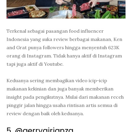
Terkenal sebagai pasangan food influencer
Indonesia yang suka review berbagai makanan, Ken
and Grat punya followers hingga menyentuh 623K
orang di Instagram. Tidak hanya aktif di Instagram
tapi juga aktif di Youtube.
Keduanya sering membagikan video icip-icip
makanan kekinian dan juga banyak memberikan
insight pada pengikutnya. Mulai dari makanan receh
pinggir jalan hingga usaha rintisan artis semua di
review dengan baik oleh keduanya.
5. @gerrygirianza