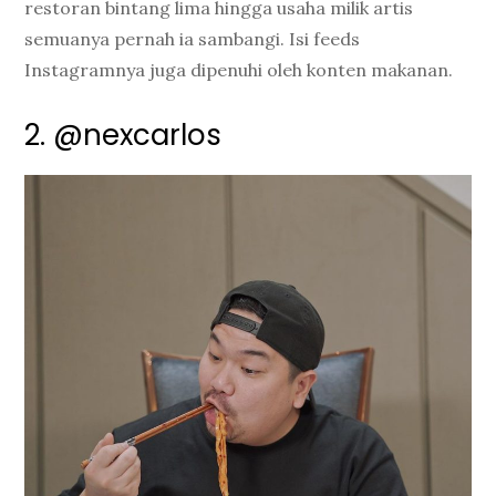
restoran bintang lima hingga usaha milik artis
semuanya pernah ia sambangi. Isi feeds
Instagramnya juga dipenuhi oleh konten makanan.
2. @nexcarlos