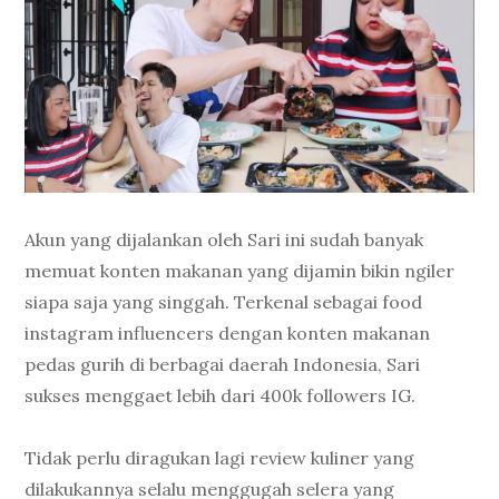
Akun yang dijalankan oleh Sari ini sudah banyak
memuat konten makanan yang dijamin bikin ngiler
siapa saja yang singgah. Terkenal sebagai food
instagram influencers dengan konten makanan
pedas gurih di berbagai daerah Indonesia, Sari
sukses menggaet lebih dari 400k followers IG.
Tidak perlu diragukan lagi review kuliner yang
dilakukannya selalu menggugah selera yang