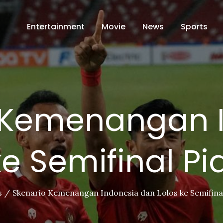
Entertainment
Movie
News
Sports
 Kemenangan 
e Semifinal Pi
s
Skenario Kemenangan Indonesia dan Lolos ke Semifinal