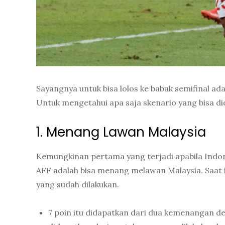
Sayangnya untuk bisa lolos ke babak semifinal a
Untuk mengetahui apa saja skenario yang bisa did
1. Menang Lawan Malaysia
Kemungkinan pertama yang terjadi apabila Indone
AFF adalah bisa menang melawan Malaysia. Saat in
yang sudah dilakukan.
7 poin itu didapatkan dari dua kemenangan d