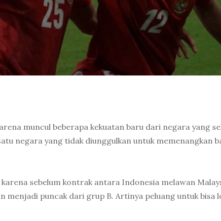
 karena muncul beberapa kekuatan baru dari negara yang s
h satu negara yang tidak diunggulkan untuk memenangkan 
a karena sebelum kontrak antara Indonesia melawan Malay
 menjadi puncak dari grup B. Artinya peluang untuk bisa l