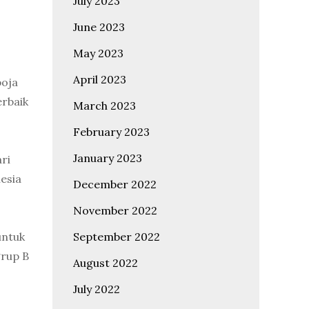
July 2023
June 2023
May 2023
April 2023
boja
erbaik
March 2023
February 2023
January 2023
ri
esia
December 2022
November 2022
September 2022
untuk
grup B
August 2022
July 2022