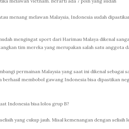
tika melawan Vietnam. Berarti ada 7 poin yang sudah
 atau menang melawan Malaysia, Indonesia sudah dipastika
udah mengingat sport dari Harimau Malaya dikenal sang
atangkan tim mereka yang merupakan salah satu anggota d
mbangi permainan Malaysia yang saat ini dikenal sebagai s
a berhasil membobol gawang Indonesia bisa dipastikan nege
t Indonesia bisa lolos grup B?
elisih yang cukup jauh. Misal kemenangan dengan selisih l