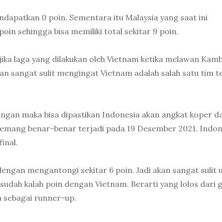
endapatkan 0 poin. Sementara itu Malaysia yang saat ini
in sehingga bisa memiliki total sekitar 9 poin.
 jika laga yang dilakukan oleh Vietnam ketika melawan Kam
an sangat sulit mengingat Vietnam adalah salah satu tim t
gan maka bisa dipastikan Indonesia akan angkat koper da
emang benar-benar terjadi pada 19 Desember 2021. Indon
inal.
dengan mengantongi sekitar 6 poin. Jadi akan sangat sulit 
 sudah kalah poin dengan Vietnam. Berarti yang lolos dari 
 sebagai runner-up.