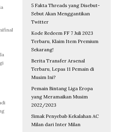
5 Fakta Threads yang Disebut-
ia
Sebut Akan Menggantikan
Twitter
ifinal
Kode Redeem FF 7 Juli 2023
Terbaru, Klaim Item Premium
Sekarang!
la
Berita Transfer Arsenal
gi
Terbaru, Lepas 11 Pemain di
Musim Ini?
Pemain Bintang Liga Eropa
yang Meramaikan Musim
adi
2022/2023
ng
Simak Penyebab Kekalahan AC
Milan dari Inter Milan