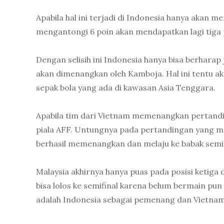
Apabila hal ini terjadi di Indonesia hanya akan m
mengantongi 6 poin akan mendapatkan lagi tiga po
Dengan selisih ini Indonesia hanya bisa berharap
akan dimenangkan oleh Kamboja. Hal ini tentu ak
sepak bola yang ada di kawasan Asia Tenggara.
Apabila tim dari Vietnam memenangkan pertandin
piala AFF. Untungnya pada pertandingan yang m
berhasil memenangkan dan melaju ke babak semif
Malaysia akhirnya hanya puas pada posisi ketiga 
bisa lolos ke semifinal karena belum bermain pun
adalah Indonesia sebagai pemenang dan Vietnam