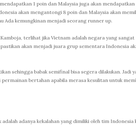
 mendapatkan 1 poin dan Malaysia juga akan mendapatkan 
ndonesia akan mengantongi 8 poin dan Malaysia akan memili
atau Ada kemungkinan menjadi seorang runner up.
Kamboja, terlihat jika Vietnam adalah negara yang sangat
 dipastikan akan menjadi juara grup sementara Indonesia a
ikan sehingga babak semifinal bisa segera dilakukan. Jadi 
ki permainan bertahan apabila merasa kesulitan untuk mem
 adalah adanya kekalahan yang dimiliki oleh tim Indonesia 