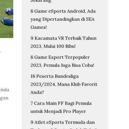
Sekarang
8 Game eSports Android, Ada
yang Dipertandingkan di SEA
Games!
9 Kacamata VR Terbaik Tahun
2023, Mulai 100 Ribu!
.
8 Game Esport Terpopuler
2023, Pemula Juga Bisa Coba!
18 Peserta Bundesliga
2023/2024, Mana Klub Favorit
iala
Anda?
ngan
7 Cara Main FF Bagi Pemula
untuk Menjadi Pro Player
9 Atlet eSports Termuda dan