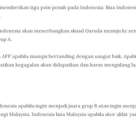
memberikan tiga poin penuh pada Indonesia. Bisa Indones
.
 Indonesia akan menerbangkan skuad Garuda menuju ke sem
up A.
la AFF apabila mampu bertanding dengan sangat baik. Apabi
astikan kegagalan akan didapatkan dan harus mengulang la
donesia apabila ingin menjadi juara grup B atau ingin menj
i Malaysia. Indonesia bisa Malaysia apabila skor akhir ya