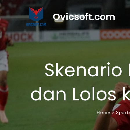
Skip
to
Ovicsoft.com
content
Skenario
dan Lolos k
Home
Sport