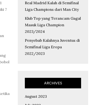
Real Madrid Kalah di Semifinal
1
Liga Champions dari Man City
ki 7
Klub Top yang Terancam Gagal
Masuk Liga Champion
2023/2024
kan
Penyebab Kalahnya Juventus di
Semifinal Liga Eropa
2022/2023
yang
bobol
ARCHIVES
ketika
August 2023