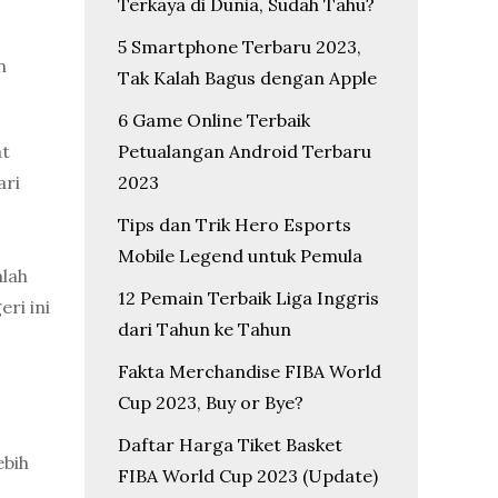
Terkaya di Dunia, Sudah Tahu?
5 Smartphone Terbaru 2023,
n
Tak Kalah Bagus dengan Apple
6 Game Online Terbaik
Petualangan Android Terbaru
at
2023
ari
Tips dan Trik Hero Esports
Mobile Legend untuk Pemula
alah
12 Pemain Terbaik Liga Inggris
ri ini
dari Tahun ke Tahun
Fakta Merchandise FIBA World
Cup 2023, Buy or Bye?
Daftar Harga Tiket Basket
ebih
FIBA World Cup 2023 (Update)