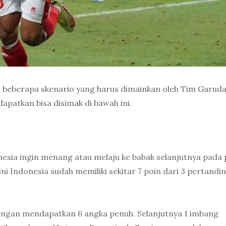
da beberapa skenario yang harus dimainkan oleh Tim Garuda
apatkan bisa disimak di bawah ini.
sia ingin menang atau melaju ke babak selanjutnya pada p
i Indonesia sudah memiliki sekitar 7 poin dari 3 pertandi
engan mendapatkan 6 angka penuh. Selanjutnya 1 imbang