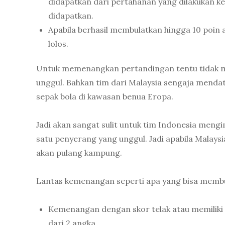
didapatkan dari pertahanan yang dilakukan ke
didapatkan.
Apabila berhasil membulatkan hingga 10 poin
lolos.
Untuk memenangkan pertandingan tentu tidak m
unggul. Bahkan tim dari Malaysia sengaja mend
sepak bola di kawasan benua Eropa.
Jadi akan sangat sulit untuk tim Indonesia mengi
satu penyerang yang unggul. Jadi apabila Malaysi
akan pulang kampung.
Lantas kemenangan seperti apa yang bisa membua
Kemenangan dengan skor telak atau memiliki s
dari 2 angka.