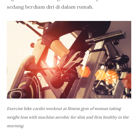
sedang berdiam diri di dalam rumah.
Exercise bike cardio workout at fitness gym of woman taking
weight loss with machine aerobic for slim and firm healthy in the
morning.