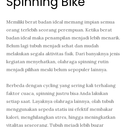
Spinning Bike
Memiliki berat badan ideal memang impian semua
orang terlebih seorang perempuan. Ketika berat
badan ideal maka penampilan menjadi lebih menarik.
Belum lagi tubuh menjadi sehat dan mudah
melakukan segala aktivitas fisik. Dari banyaknya jenis
kegiatan menyehatkan, olahraga spinning rutin
menjadi pilihan meski belum sepopuler lainnya.
Berbeda dengan cycling yang sering kali terhalang
faktor cuaca, spinning justru bisa Anda lakukan
setiap saat. Layaknya olahraga lainnya, olah tubuh
menggunakan sepeda statis ini efektif membakar
kalori, menghilangkan stres, hingga meningkatkan
vitalitas seseorang. Tubuh mejadi lebih bugar