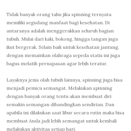
Tidak banyak orang tahu jika spinning ternyata
memiliki segudang manfaat bagi kesehatan. Di
antaranya adalah menggerakkan seluruh bagian
tubuh. Mulai dari kaki, bokong, hingga tangan juga
ikut bergerak. Selain baik untuk kesehatan jantung,
dengan memainkan olahraga sepeda statis ini juga
bagus melatih pernapasan agar lebih teratur.
Layaknya jenis olah tubuh lainnya, spinning juga bisa
menjadi pemicu semangat. Melakukan spinning
dengan banyak orang tentu akan membuat diri
semakin semangan dibandingkan sendirian. Dan
apabila ini dilakukan saat libur secara rutin maka bisa
membuat Anda jadi lebih semangat untuk kembali
melakukan aktivitas setiap hari.