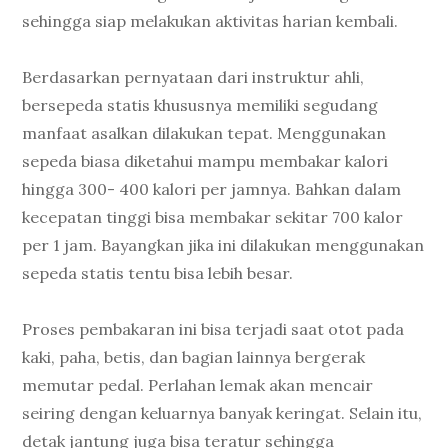
sehingga siap melakukan aktivitas harian kembali.
Berdasarkan pernyataan dari instruktur ahli,
bersepeda statis khususnya memiliki segudang
manfaat asalkan dilakukan tepat. Menggunakan
sepeda biasa diketahui mampu membakar kalori
hingga 300- 400 kalori per jamnya. Bahkan dalam
kecepatan tinggi bisa membakar sekitar 700 kalor
per 1 jam. Bayangkan jika ini dilakukan menggunakan
sepeda statis tentu bisa lebih besar.
Proses pembakaran ini bisa terjadi saat otot pada
kaki, paha, betis, dan bagian lainnya bergerak
memutar pedal. Perlahan lemak akan mencair
seiring dengan keluarnya banyak keringat. Selain itu,
detak jantung juga bisa teratur sehingga