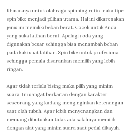
Khususnya untuk olahraga spinning rutin maka tipe
spin bike menjadi pilihan utama. Hal ini dikarenakan
jenis ini memiliki beban berat. Cocok untuk Anda
yang suka latihan berat. Apalagi roda yang
digunakan besar sehingga bisa menambah beban
pada kaki saat latihan. Spin bike untuk profesional
sehingga pemula disarankan memilih yang lebih
ringan.
Agar tidak terlalu bising maka pilih yang minim
suara. Ini sangat berkaitan dengan karakter
seseorang yang kadang menginginkan ketenangan
saat olah tubuh. Agar lebih menyenangkan dan
memang dibutuhkan tidak ada salahnya memilih
dengan alat yang minim suara saat pedal dikayuh.