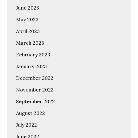
June 2023
May 2023
April 2023
March 2023
February 2023
January 2023
December 2022
November 2022
September 2022
August 2022
July 2022
June 2022