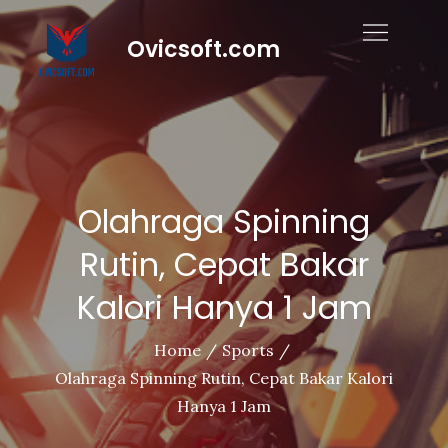
Skip
to
Ovicsoft.com
content
Olahraga Spinning
Rutin, Cepat Bakar
Kalori Hanya 1 Jam
Home
Sports
Olahraga Spinning Rutin, Cepat Bakar Kalori
Hanya 1 Jam