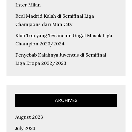
Inter Milan
Real Madrid Kalah di Semifinal Liga
Champions dari Man City
Klub Top yang Terancam Gagal Masuk Liga
Champion 2023/2024
Penyebab Kalahnya Juventus di Semifinal
Liga Eropa 2022/2023
ARCHIVES
August 2023
July 2023