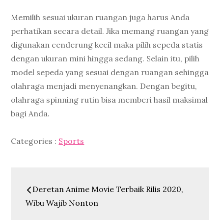
Memilih sesuai ukuran ruangan juga harus Anda
perhatikan secara detail. Jika memang ruangan yang
digunakan cenderung kecil maka pilih sepeda statis
dengan ukuran mini hingga sedang. Selain itu, pilih
model sepeda yang sesuai dengan ruangan sehingga
olahraga menjadi menyenangkan. Dengan begitu,
olahraga spinning rutin bisa memberi hasil maksimal
bagi Anda.
Categories
Categories :
Sports
:
Post
Deretan Anime Movie Terbaik Rilis 2020,
navigation
Wibu Wajib Nonton