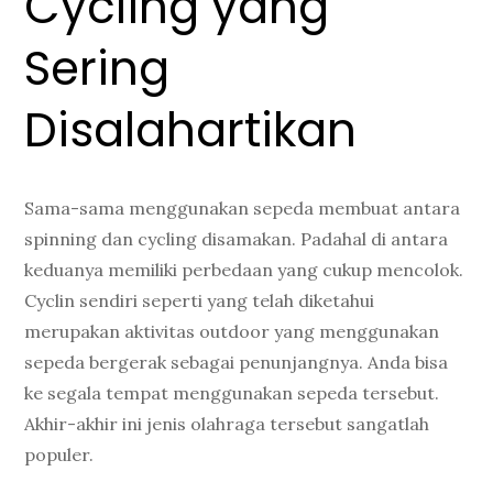
Cycling yang
Sering
Disalahartikan
Sama-sama menggunakan sepeda membuat antara
spinning dan cycling disamakan. Padahal di antara
keduanya memiliki perbedaan yang cukup mencolok.
Cyclin sendiri seperti yang telah diketahui
merupakan aktivitas outdoor yang menggunakan
sepeda bergerak sebagai penunjangnya. Anda bisa
ke segala tempat menggunakan sepeda tersebut.
Akhir-akhir ini jenis olahraga tersebut sangatlah
populer.