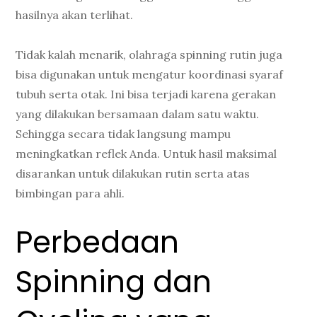
hasilnya akan terlihat.
Tidak kalah menarik, olahraga spinning rutin juga
bisa digunakan untuk mengatur koordinasi syaraf
tubuh serta otak. Ini bisa terjadi karena gerakan
yang dilakukan bersamaan dalam satu waktu.
Sehingga secara tidak langsung mampu
meningkatkan reflek Anda. Untuk hasil maksimal
disarankan untuk dilakukan rutin serta atas
bimbingan para ahli.
Perbedaan
Spinning dan