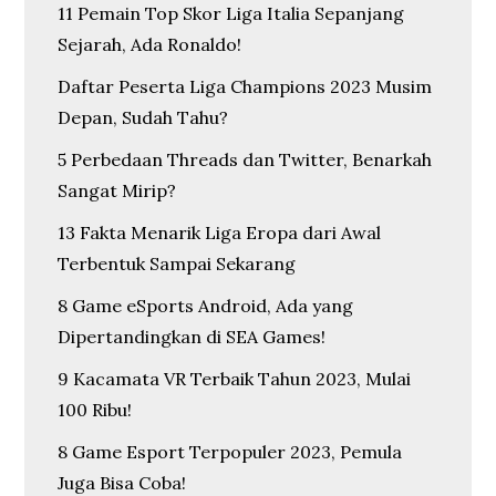
11 Pemain Top Skor Liga Italia Sepanjang
Sejarah, Ada Ronaldo!
Daftar Peserta Liga Champions 2023 Musim
Depan, Sudah Tahu?
5 Perbedaan Threads dan Twitter, Benarkah
Sangat Mirip?
13 Fakta Menarik Liga Eropa dari Awal
Terbentuk Sampai Sekarang
8 Game eSports Android, Ada yang
Dipertandingkan di SEA Games!
9 Kacamata VR Terbaik Tahun 2023, Mulai
100 Ribu!
8 Game Esport Terpopuler 2023, Pemula
Juga Bisa Coba!