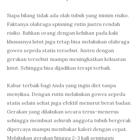
Siapa bilang tidak ada olah tubuh yang minim risiko.
Faktanya olahraga spinning rutin justru rendah
risiko. Bahkan orang dengan keluhan pada kaki
khususnya lutut juga tetap bisa melakukan olahraga
gowes sepeda statis tersebut. Justru dengan
gerakan tersebut mampu meningkatkan kekuatan
lutut. Sehingga bisa dijadikan terapi terbaik.
Kabar terbaik bagi Anda yang ingin diet tanpa
menyiksa. Dengan rutin melakukan gowes sepeda
statis selain sehat juga efektif menurut berat badan.
Gerakan yang dilakukan secara terus-menerus
sehingga membuat seluruh anggota tubuh bergerak
dipercaya mampu membakar kalori dengan cepat.
Melakukan gerakan hingga 2-3 kali seminggu