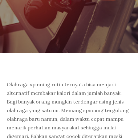
Olahraga spinning rutin ternyata bisa menjadi
alternatif membakar kalori dalam jumlah banyak.
Bagi banyak orang mungkin terdengar asing jenis
olahraga yang satu ini. Memang spinning tergolong
olahraga baru namun, dalam waktu cepat mampu
menarik perhatian masyarakat sehingga mulai
digemari. Bahkan sangat cocok diterapkan meski