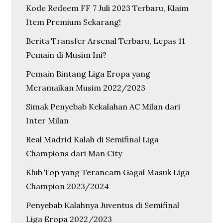
Kode Redeem FF 7 Juli 2023 Terbaru, Klaim
Item Premium Sekarang!
Berita Transfer Arsenal Terbaru, Lepas 11
Pemain di Musim Ini?
Pemain Bintang Liga Eropa yang
Meramaikan Musim 2022/2023
Simak Penyebab Kekalahan AC Milan dari
Inter Milan
Real Madrid Kalah di Semifinal Liga
Champions dari Man City
Klub Top yang Terancam Gagal Masuk Liga
Champion 2023/2024
Penyebab Kalahnya Juventus di Semifinal
Liga Eropa 2022/2023