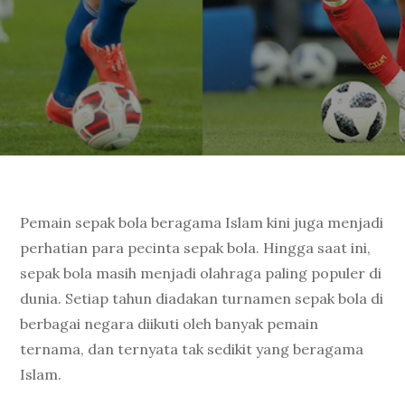
Pemain sepak bola beragama Islam kini juga menjadi
perhatian para pecinta sepak bola. Hingga saat ini,
sepak bola masih menjadi olahraga paling populer di
dunia. Setiap tahun diadakan turnamen sepak bola di
berbagai negara diikuti oleh banyak pemain
ternama, dan ternyata tak sedikit yang beragama
Islam.