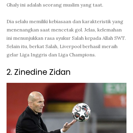
Ghaly ini adalah seorang muslim yang taat.
Dia selalu memiliki kebiasaan dan karakteristik yang
menenangkan saat mencetak gol. Jelas, kelemahan
ini menunjukkan rasa syukur Salah kepada Allah SWT.
Selain itu, berkat Salah, Liverpool berhasil meraih
gelar Liga Inggris dan Liga Champions.
2. Zinedine Zidan