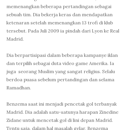
memenangkan beberapa pertandingan sebagai
sebuah tim. Dia bekerja keras dan mendapatkan
ketenaran setelah memenangkan 13 trofi di klub
tersebut. Pada Juli 2009 ia pindah dari Lyon ke Real
Madrid.
Dia berpartisipasi dalam beberapa kampanye iklan
dan terpilih sebagai duta video game Amerika. Ia
juga seorang Muslim yang sangat religius. Selalu
berdoa puasa sebelum pertandingan dan selama
Ramadhan.
Benzema saat ini menjadi pencetak gol terbanyak
Madrid. Dia adalah satu-satunya harapan Zinedine
Zidane untuk mencetak gol di lini depan Madrid.
Tentu saja, dalam hal masalah gelar, Benzema