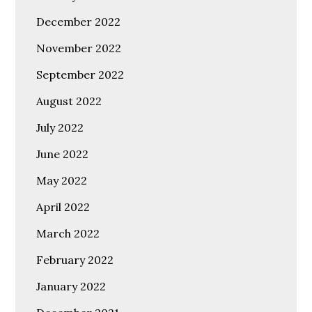
December 2022
November 2022
September 2022
August 2022
July 2022
June 2022
May 2022
April 2022
March 2022
February 2022
January 2022