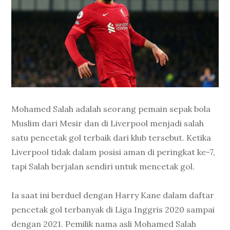
Mohamed Salah adalah seorang pemain sepak bola
Muslim dari Mesir dan di Liverpool menjadi salah
satu pencetak gol terbaik dari klub tersebut. Ketika
Liverpool tidak dalam posisi aman di peringkat ke-7,
tapi Salah berjalan sendiri untuk mencetak gol.
Ia saat ini berduel dengan Harry Kane dalam daftar
pencetak gol terbanyak di Liga Inggris 2020 sampai
dengan 2021. Pemilik nama asli Mohamed Salah