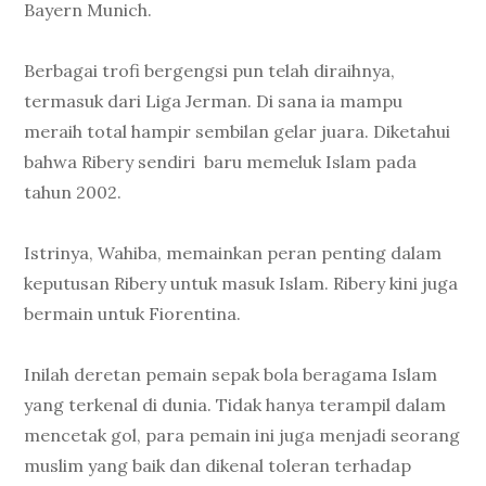
Bayern Munich.
Berbagai trofi bergengsi pun telah diraihnya,
termasuk dari Liga Jerman. Di sana ia mampu
meraih total hampir sembilan gelar juara. Diketahui
bahwa Ribery sendiri baru memeluk Islam pada
tahun 2002.
Istrinya, Wahiba, memainkan peran penting dalam
keputusan Ribery untuk masuk Islam. Ribery kini juga
bermain untuk Fiorentina.
Inilah deretan pemain sepak bola beragama Islam
yang terkenal di dunia. Tidak hanya terampil dalam
mencetak gol, para pemain ini juga menjadi seorang
muslim yang baik dan dikenal toleran terhadap