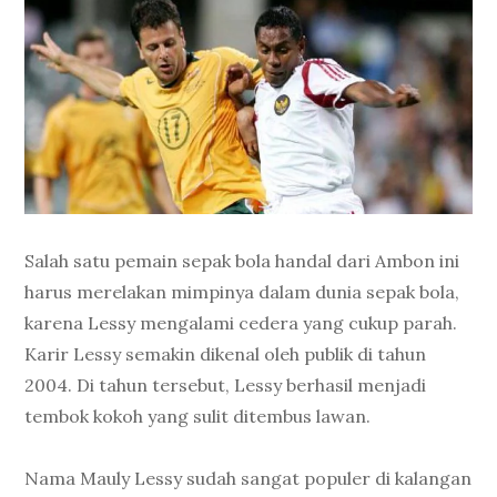
Salah satu pemain sepak bola handal dari Ambon ini
harus merelakan mimpinya dalam dunia sepak bola,
karena Lessy mengalami cedera yang cukup parah.
Karir Lessy semakin dikenal oleh publik di tahun
2004. Di tahun tersebut, Lessy berhasil menjadi
tembok kokoh yang sulit ditembus lawan.
Nama Mauly Lessy sudah sangat populer di kalangan