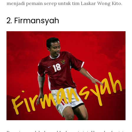
menjadi pemain serep untuk tim Laskar Wong Kito.
2. Firmansyah