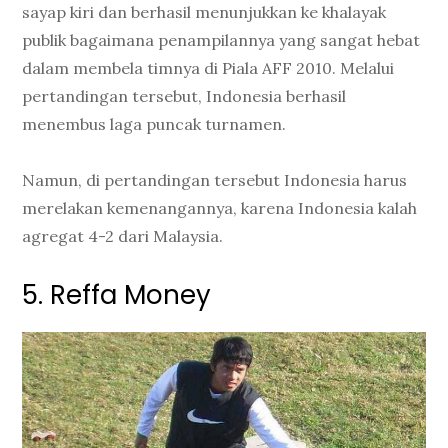
sayap kiri dan berhasil menunjukkan ke khalayak
publik bagaimana penampilannya yang sangat hebat
dalam membela timnya di Piala AFF 2010. Melalui
pertandingan tersebut, Indonesia berhasil
menembus laga puncak turnamen.
Namun, di pertandingan tersebut Indonesia harus
merelakan kemenangannya, karena Indonesia kalah
agregat 4-2 dari Malaysia.
5. Reffa Money