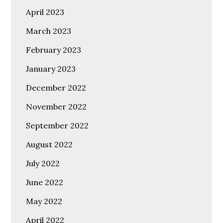
April 2023
March 2023
February 2023
January 2023
December 2022
November 2022
September 2022
August 2022
July 2022
June 2022
May 2022
April 2022