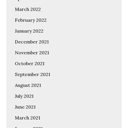
March 2022
February 2022
January 2022
December 2021
November 2021
October 2021
September 2021
August 2021
July 2021
June 2021
March 2021