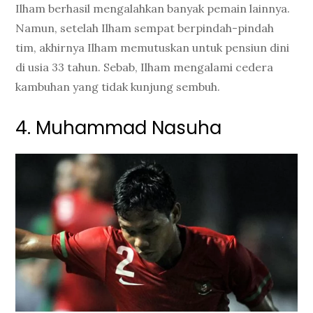
Ilham berhasil mengalahkan banyak pemain lainnya.
Namun, setelah Ilham sempat berpindah-pindah
tim, akhirnya Ilham memutuskan untuk pensiun dini
di usia 33 tahun. Sebab, Ilham mengalami cedera
kambuhan yang tidak kunjung sembuh.
4. Muhammad Nasuha