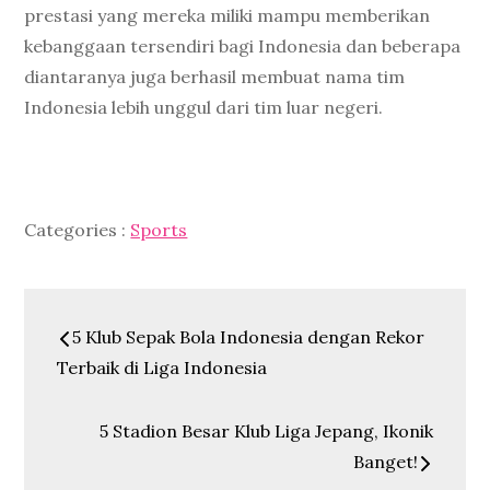
prestasi yang mereka miliki mampu memberikan
kebanggaan tersendiri bagi Indonesia dan beberapa
diantaranya juga berhasil membuat nama tim
Indonesia lebih unggul dari tim luar negeri.
Categories
Categories :
Sports
:
Post
5 Klub Sepak Bola Indonesia dengan Rekor
navigation
Terbaik di Liga Indonesia
5 Stadion Besar Klub Liga Jepang, Ikonik
Banget!