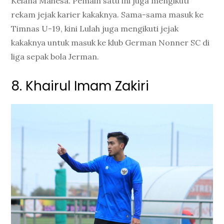
Kelana Mahesa. Pemain satu ini juga mengikuti
rekam jejak karier kakaknya. Sama-sama masuk ke
Timnas U-19, kini Lulah juga mengikuti jejak
kakaknya untuk masuk ke klub German Nonner SC di
liga sepak bola Jerman.
8. Khairul Imam Zakiri