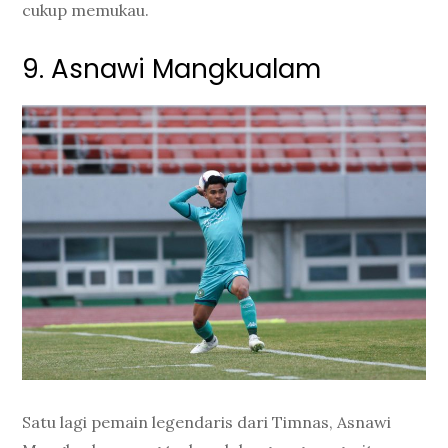
cukup memukau.
9. Asnawi Mangkualam
Satu lagi pemain legendaris dari Timnas, Asnawi