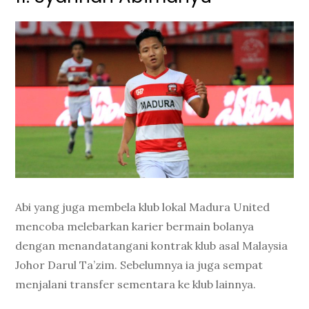
Abi yang juga membela klub lokal Madura United
mencoba melebarkan karier bermain bolanya
dengan menandatangani kontrak klub asal Malaysia
Johor Darul Ta’zim. Sebelumnya ia juga sempat
menjalani transfer sementara ke klub lainnya.