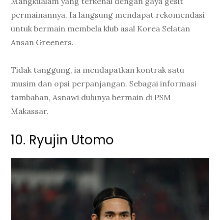
Mangkualam yang terkenal dengan gaya gesit
permainannya. Ia langsung mendapat rekomendasi
untuk bermain membela klub asal Korea Selatan
Ansan Greeners.
Tidak tanggung, ia mendapatkan kontrak satu
musim dan opsi perpanjangan. Sebagai informasi
tambahan, Asnawi dulunya bermain di PSM
Makassar.
10. Ryujin Utomo