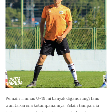
Pemain Timnas U-19 ini banyak digandrungi fans
wanita karena ketampanannya. Selain tampan, ia