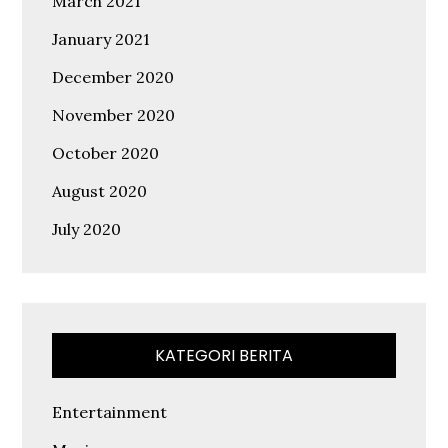
March 2021
January 2021
December 2020
November 2020
October 2020
August 2020
July 2020
KATEGORI BERITA
Entertainment