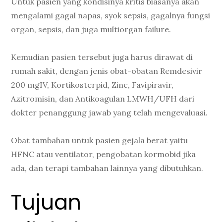
Untuk pasien yang kondisinya kritis biasanya akan
mengalami gagal napas, syok sepsis, gagalnya fungsi
organ, sepsis, dan juga multiorgan failure.
Kemudian pasien tersebut juga harus dirawat di
rumah sakit, dengan jenis obat-obatan Remdesivir
200 mgIV, Kortikosterpid, Zinc, Favipiravir,
Azitromisin, dan Antikoagulan LMWH/UFH dari
dokter penanggung jawab yang telah mengevaluasi.
Obat tambahan untuk pasien gejala berat yaitu
HFNC atau ventilator, pengobatan kormobid jika
ada, dan terapi tambahan lainnya yang dibutuhkan.
Tujuan