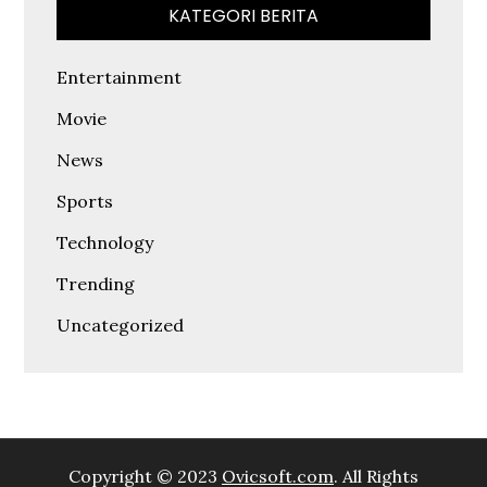
KATEGORI BERITA
Entertainment
Movie
News
Sports
Technology
Trending
Uncategorized
Copyright © 2023
Ovicsoft.com
. All Rights