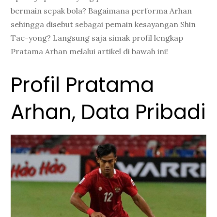
bermain sepak bola? Bagaimana performa Arhan
sehingga disebut sebagai pemain kesayangan Shin
Tae-yong? Langsung saja simak profil lengkap
Pratama Arhan melalui artikel di bawah ini!
Profil Pratama
Arhan, Data Pribadi