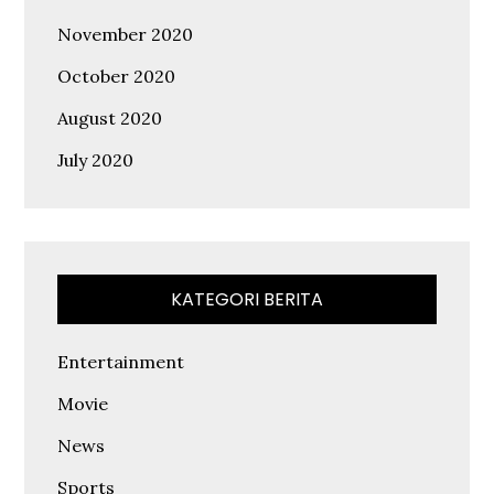
November 2020
October 2020
August 2020
July 2020
KATEGORI BERITA
Entertainment
Movie
News
Sports