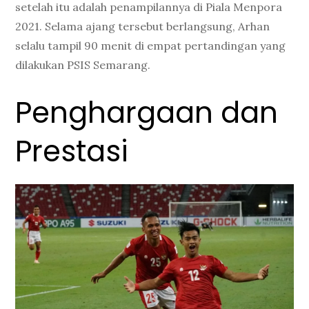
setelah itu adalah penampilannya di Piala Menpora
2021. Selama ajang tersebut berlangsung, Arhan
selalu tampil 90 menit di empat pertandingan yang
dilakukan PSIS Semarang.
Penghargaan dan
Prestasi