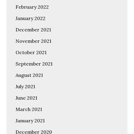
February 2022
January 2022
December 2021
November 2021
October 2021
September 2021
August 2021
July 2021
June 2021
March 2021
January 2021
December 2020