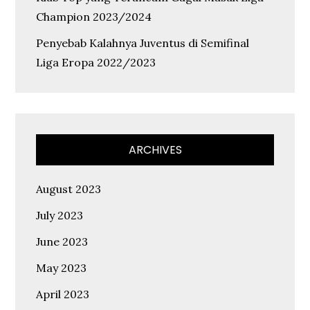
Champion 2023/2024
Penyebab Kalahnya Juventus di Semifinal
Liga Eropa 2022/2023
ARCHIVES
August 2023
July 2023
June 2023
May 2023
April 2023