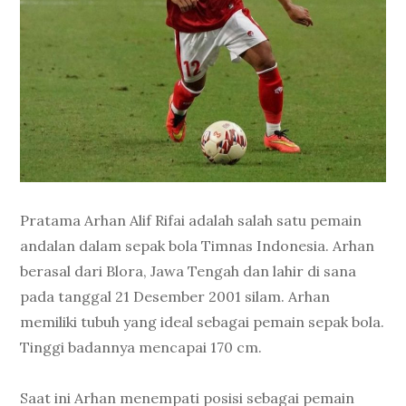
Pratama Arhan Alif Rifai adalah salah satu pemain
andalan dalam sepak bola Timnas Indonesia. Arhan
berasal dari Blora, Jawa Tengah dan lahir di sana
pada tanggal 21 Desember 2001 silam. Arhan
memiliki tubuh yang ideal sebagai pemain sepak bola.
Tinggi badannya mencapai 170 cm.
Saat ini Arhan menempati posisi sebagai pemain