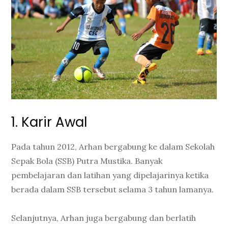
1. Karir Awal
Pada tahun 2012, Arhan bergabung ke dalam Sekolah
Sepak Bola (SSB) Putra Mustika. Banyak
pembelajaran dan latihan yang dipelajarinya ketika
berada dalam SSB tersebut selama 3 tahun lamanya.
Selanjutnya, Arhan juga bergabung dan berlatih