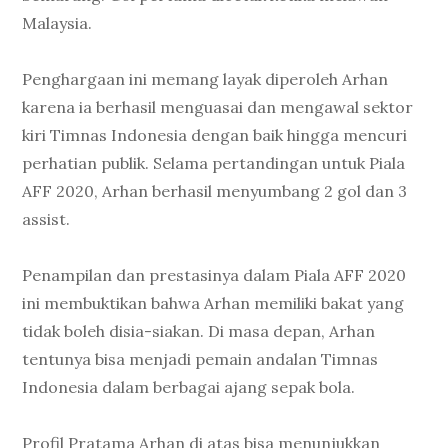
Malaysia.
Penghargaan ini memang layak diperoleh Arhan
karena ia berhasil menguasai dan mengawal sektor
kiri Timnas Indonesia dengan baik hingga mencuri
perhatian publik. Selama pertandingan untuk Piala
AFF 2020, Arhan berhasil menyumbang 2 gol dan 3
assist.
Penampilan dan prestasinya dalam Piala AFF 2020
ini membuktikan bahwa Arhan memiliki bakat yang
tidak boleh disia-siakan. Di masa depan, Arhan
tentunya bisa menjadi pemain andalan Timnas
Indonesia dalam berbagai ajang sepak bola.
Profil Pratama Arhan di atas bisa menunjukkan