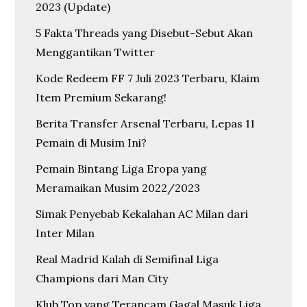
2023 (Update)
5 Fakta Threads yang Disebut-Sebut Akan
Menggantikan Twitter
Kode Redeem FF 7 Juli 2023 Terbaru, Klaim
Item Premium Sekarang!
Berita Transfer Arsenal Terbaru, Lepas 11
Pemain di Musim Ini?
Pemain Bintang Liga Eropa yang
Meramaikan Musim 2022/2023
Simak Penyebab Kekalahan AC Milan dari
Inter Milan
Real Madrid Kalah di Semifinal Liga
Champions dari Man City
Klub Top yang Terancam Gagal Masuk Liga