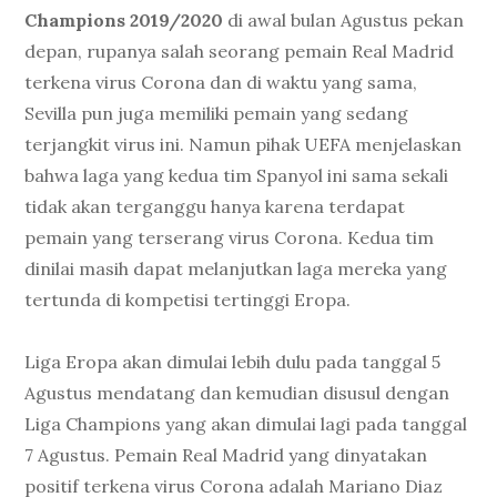
Champions 2019/2020
di awal bulan Agustus pekan
depan, rupanya salah seorang pemain Real Madrid
terkena virus Corona dan di waktu yang sama,
Sevilla pun juga memiliki pemain yang sedang
terjangkit virus ini. Namun pihak UEFA menjelaskan
bahwa laga yang kedua tim Spanyol ini sama sekali
tidak akan terganggu hanya karena terdapat
pemain yang terserang virus Corona. Kedua tim
dinilai masih dapat melanjutkan laga mereka yang
tertunda di kompetisi tertinggi Eropa.
Liga Eropa akan dimulai lebih dulu pada tanggal 5
Agustus mendatang dan kemudian disusul dengan
Liga Champions yang akan dimulai lagi pada tanggal
7 Agustus. Pemain Real Madrid yang dinyatakan
positif terkena virus Corona adalah Mariano Diaz