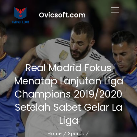
Skip
to
Ovicsoft.com
content
Real Madrid Fokus
Menatap Lanjutan Liga
Champions 2019/2020
Setelah Sabet Gelar La
Liga
Home
Sports