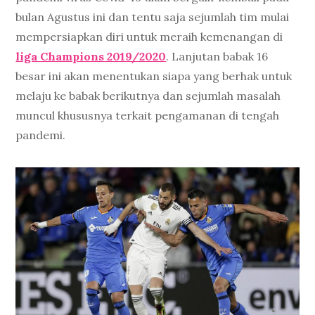
bulan Agustus ini dan tentu saja sejumlah tim mulai
mempersiapkan diri untuk meraih kemenangan di
liga Champions 2019/2020
. Lanjutan babak 16
besar ini akan menentukan siapa yang berhak untuk
melaju ke babak berikutnya dan sejumlah masalah
muncul khususnya terkait pengamanan di tengah
pandemi.