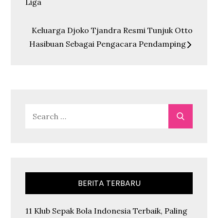
Liga
Keluarga Djoko Tjandra Resmi Tunjuk Otto
Hasibuan Sebagai Pengacara Pendamping
Search
Search
for:
BERITA TERBARU
11 Klub Sepak Bola Indonesia Terbaik, Paling