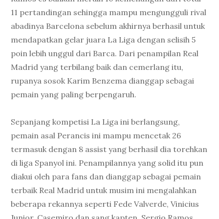
11 pertandingan sehingga mampu mengungguli rival
abadinya Barcelona sebelum akhirnya berhasil untuk
mendapatkan gelar juara La Liga dengan selisih 5
poin lebih unggul dari Barca. Dari penampilan Real
Madrid yang terbilang baik dan cemerlang itu,
rupanya sosok Karim Benzema dianggap sebagai
pemain yang paling berpengaruh.
Sepanjang kompetisi La Liga ini berlangsung,
pemain asal Perancis ini mampu mencetak 26
termasuk dengan 8 assist yang berhasil dia torehkan
di liga Spanyol ini. Penampilannya yang solid itu pun
diakui oleh para fans dan dianggap sebagai pemain
terbaik Real Madrid untuk musim ini mengalahkan
beberapa rekannya seperti Fede Valverde, Vinicius
Junior, Casemiro dan sang kapten, Sergio Ramos.