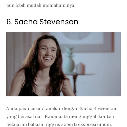
pun lebih mudah memahaminya.
6. Sacha Stevenson
Anda pasti cukup familiar dengan Sacha Stevenson
yang berasal dari Kanada. Ia mengunggah konten
pelajaran bahasa Inggris seperti ekspresi umum,