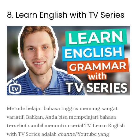
8. Learn English with TV Series
Metode belajar bahasa Inggris memang sangat
variatif. Bahkan, Anda bisa mempelajari bahasa
tersebut sambil menonton serial TV. Learn English
with TV Series adalah
channel
Youtube yang