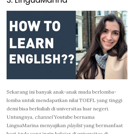
3. LinguaMarina
Sekarang ini banyak anak-anak muda berlomba-
lomba untuk mendapatkan nilai TOEFL yang tinggi
demi bisa berkuliah di universitas luar negeri.
Untungnya,
channel
Youtube bernama
LinguaMarina menyajikan
playlist
yang bermanfaat
bagi Anda yang ingin belajar di universitas di