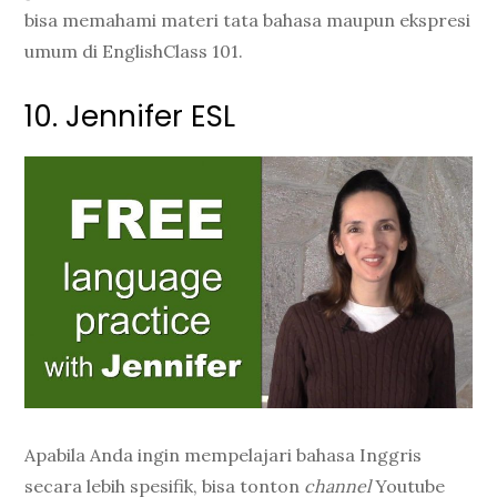
bisa memahami materi tata bahasa maupun ekspresi
umum di EnglishClass 101.
10. Jennifer ESL
Apabila Anda ingin mempelajari bahasa Inggris
secara lebih spesifik, bisa tonton
channel
Youtube