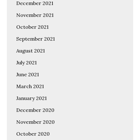
December 2021
November 2021
October 2021
September 2021
August 2021
July 2021
June 2021
March 2021
January 2021
December 2020
November 2020
October 2020