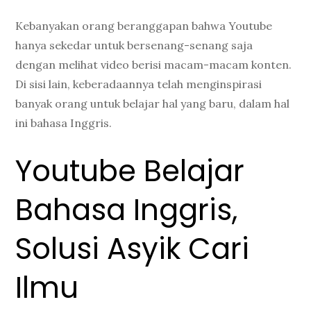
Kebanyakan orang beranggapan bahwa Youtube
hanya sekedar untuk bersenang-senang saja
dengan melihat video berisi macam-macam konten.
Di sisi lain, keberadaannya telah menginspirasi
banyak orang untuk belajar hal yang baru, dalam hal
ini bahasa Inggris.
Youtube Belajar
Bahasa Inggris,
Solusi Asyik Cari
Ilmu