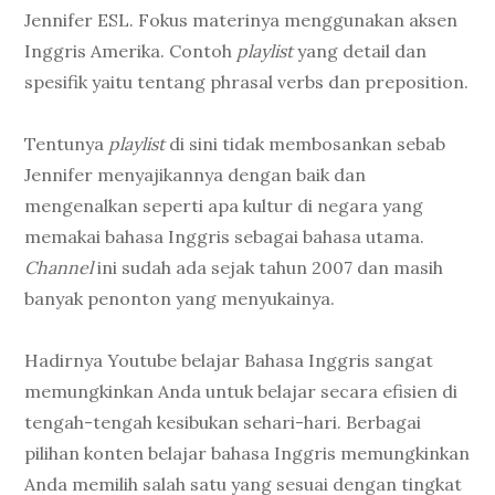
Jennifer ESL. Fokus materinya menggunakan aksen
Inggris Amerika. Contoh
playlist
yang detail dan
spesifik yaitu tentang phrasal verbs dan preposition.
Tentunya
playlist
di sini tidak membosankan sebab
Jennifer menyajikannya dengan baik dan
mengenalkan seperti apa kultur di negara yang
memakai bahasa Inggris sebagai bahasa utama.
Channel
ini sudah ada sejak tahun 2007 dan masih
banyak penonton yang menyukainya.
Hadirnya Youtube belajar Bahasa Inggris sangat
memungkinkan Anda untuk belajar secara efisien di
tengah-tengah kesibukan sehari-hari. Berbagai
pilihan konten belajar bahasa Inggris memungkinkan
Anda memilih salah satu yang sesuai dengan tingkat