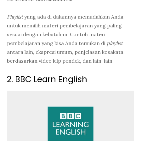
Playlist
yang ada di dalamnya memudahkan Anda
untuk memilih materi pembelajaran yang paling
sesuai dengan kebutuhan. Contoh materi
pembelajaran yang bisa Anda temukan di
playlist
antara lain, ekspresi umum, penjelasan kosakata
berdasarkan video kilp pendek, dan lain-lain.
2. BBC Learn English