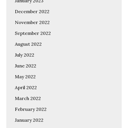
January 2023
December 2022
November 2022
September 2022
August 2022
July 2022
June 2022
May 2022
April 2022
March 2022
February 2022
January 2022