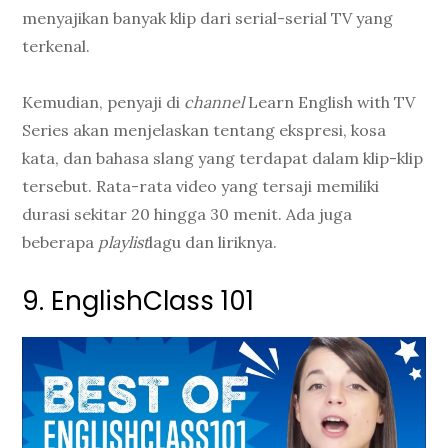
menyajikan banyak klip dari serial-serial TV yang
terkenal.
Kemudian, penyaji di
channel
Learn English with TV
Series akan menjelaskan tentang ekspresi, kosa
kata, dan bahasa slang yang terdapat dalam klip-klip
tersebut. Rata-rata video yang tersaji memiliki
durasi sekitar 20 hingga 30 menit. Ada juga
beberapa
playlist
lagu dan liriknya.
9. EnglishClass 101