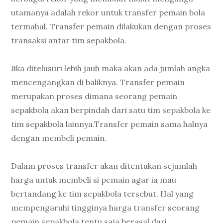
utamanya adalah rekor untuk transfer pemain bola
termahal. Transfer pemain dilakukan dengan proses
transaksi antar tim sepakbola.
Jika ditelusuri lebih jauh maka akan ada jumlah angka
mencengangkan di baliknya. Transfer pemain
merupakan proses dimana seorang pemain
sepakbola akan berpindah dari satu tim sepakbola ke
tim sepakbola lainnya.Transfer pemain sama halnya
dengan membeli pemain.
Dalam proses transfer akan ditentukan sejumlah
harga untuk membeli si pemain agar ia mau
bertandang ke tim sepakbola tersebut. Hal yang
mempengaruhi tingginya harga transfer seorang
pemain sepakbola tentu saja berasal dari