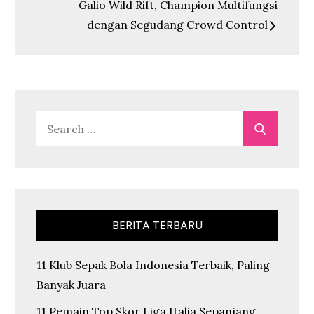
Galio Wild Rift, Champion Multifungsi
dengan Segudang Crowd Control
Search
Search
for:
BERITA TERBARU
11 Klub Sepak Bola Indonesia Terbaik, Paling
Banyak Juara
11 Pemain Top Skor Liga Italia Sepanjang