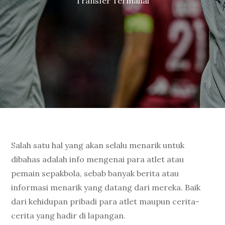
Transfer Termahal
Salah satu hal yang akan selalu menarik untuk
dibahas adalah info mengenai para atlet atau
pemain sepakbola, sebab banyak berita atau
informasi menarik yang datang dari mereka. Baik
dari kehidupan pribadi para atlet maupun cerita-
cerita yang hadir di lapangan.