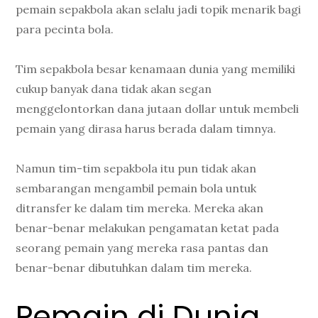
pemain sepakbola akan selalu jadi topik menarik bagi
para pecinta bola.
Tim sepakbola besar kenamaan dunia yang memiliki
cukup banyak dana tidak akan segan
menggelontorkan dana jutaan dollar untuk membeli
pemain yang dirasa harus berada dalam timnya.
Namun tim-tim sepakbola itu pun tidak akan
sembarangan mengambil pemain bola untuk
ditransfer ke dalam tim mereka. Mereka akan
benar-benar melakukan pengamatan ketat pada
seorang pemain yang mereka rasa pantas dan
benar-benar dibutuhkan dalam tim mereka.
Pemain di Dunia