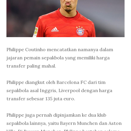
Philippe Coutinho mencatatkan namanya dalam
jajaran pemain sepakbola yang memiliki harga
transfer paling mahal.
Philippe diangkut oleh Barcelona FC dari tim
sepakbola asal Inggris, Liverpool dengan harga
transfer sebesar 135 juta euro.
Philippe juga pernah dipinjamkan ke dua klub
sepakbola lainnya, yaitu Bayern Munchen dan Aston