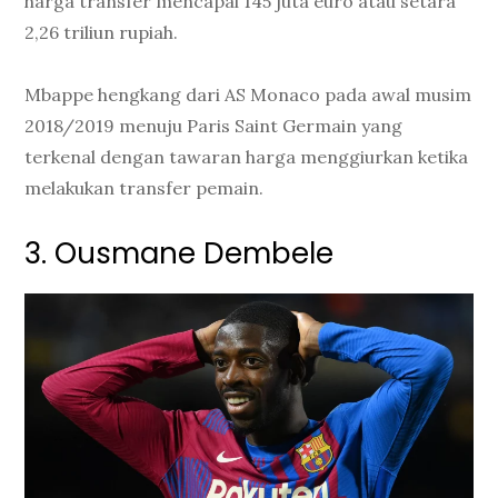
harga transfer mencapai 145 juta euro atau setara
2,26 triliun rupiah.
Mbappe hengkang dari AS Monaco pada awal musim
2018/2019 menuju Paris Saint Germain yang
terkenal dengan tawaran harga menggiurkan ketika
melakukan transfer pemain.
3. Ousmane Dembele