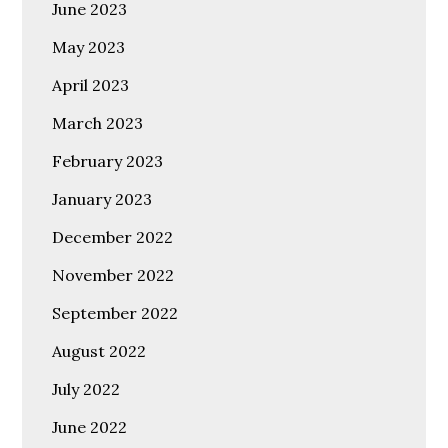
June 2023
May 2023
April 2023
March 2023
February 2023
January 2023
December 2022
November 2022
September 2022
August 2022
July 2022
June 2022