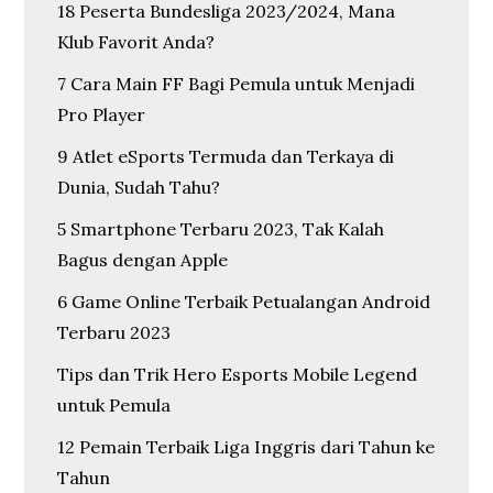
18 Peserta Bundesliga 2023/2024, Mana
Klub Favorit Anda?
7 Cara Main FF Bagi Pemula untuk Menjadi
Pro Player
9 Atlet eSports Termuda dan Terkaya di
Dunia, Sudah Tahu?
5 Smartphone Terbaru 2023, Tak Kalah
Bagus dengan Apple
6 Game Online Terbaik Petualangan Android
Terbaru 2023
Tips dan Trik Hero Esports Mobile Legend
untuk Pemula
12 Pemain Terbaik Liga Inggris dari Tahun ke
Tahun