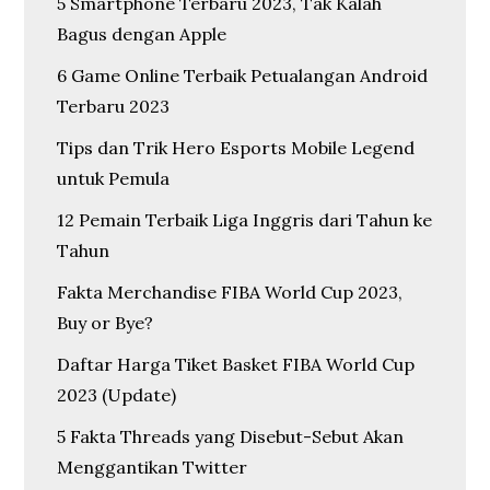
5 Smartphone Terbaru 2023, Tak Kalah
Bagus dengan Apple
6 Game Online Terbaik Petualangan Android
Terbaru 2023
Tips dan Trik Hero Esports Mobile Legend
untuk Pemula
12 Pemain Terbaik Liga Inggris dari Tahun ke
Tahun
Fakta Merchandise FIBA World Cup 2023,
Buy or Bye?
Daftar Harga Tiket Basket FIBA World Cup
2023 (Update)
5 Fakta Threads yang Disebut-Sebut Akan
Menggantikan Twitter