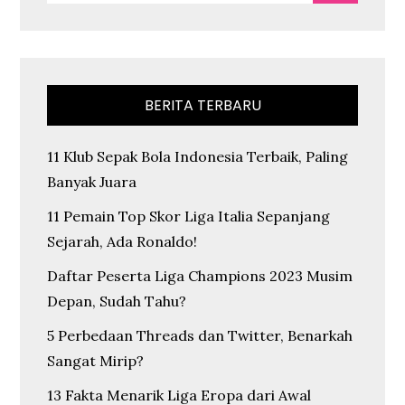
BERITA TERBARU
11 Klub Sepak Bola Indonesia Terbaik, Paling
Banyak Juara
11 Pemain Top Skor Liga Italia Sepanjang
Sejarah, Ada Ronaldo!
Daftar Peserta Liga Champions 2023 Musim
Depan, Sudah Tahu?
5 Perbedaan Threads dan Twitter, Benarkah
Sangat Mirip?
13 Fakta Menarik Liga Eropa dari Awal