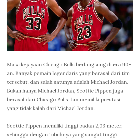
Masa kejayaan Chicago Bulls berlangsung di era 90-
an. Banyak pemain legendaris yang berasal dari tim
tersebut, dan salah satunya adalah Michael Jordan.
Bukan hanya Michael Jordan, Scottie Pippen juga
berasal dari Chicago Bulls dan memiliki prestasi
yang tidak kalah dari Michael Jordan.
Scottie Pippen memiliki tinggi badan 2,03 meter,
sehingga dengan tubuhnya yang sangat tinggi