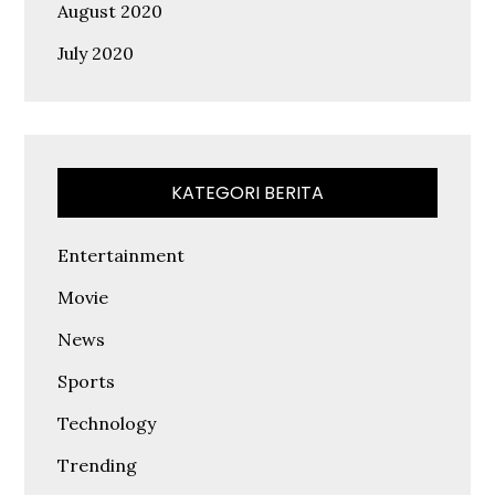
August 2020
July 2020
KATEGORI BERITA
Entertainment
Movie
News
Sports
Technology
Trending