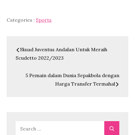
Categories
Categories :
Sports
:
Post
Skuad Juventus Andalan Untuk Meraih
navigation
Scudetto 2022/2023
5 Pemain dalam Dunia Sepakbola dengan
Harga Transfer Termahal
Search
Search
for: