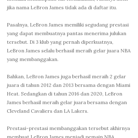
jika nama LeBron James tidak ada di daftar itu.
Pasalnya, LeBron James memiliki segudang prestasi
yang dapat membuatnya pantas menerima julukan
tersebut. Di 3 klub yang pernah diperkuatnya,
LeBron James selalu berhasil meraih gelar juara NBA
yang membanggakan.
Bahkan, LeBron James juga berhasil meraih 2 gelar
juara di tahun 2012 dan 2013 bersama dengan Miami
Heat. Sedangkan di tahun 2016 dan 2020, LeBron
James berhasil meraih gelar juara bersama dengan
Cleveland Cavaliers dan LA Lakers.
Prestasi-prestasi membanggakan tersebut akhirnya
membuat LeBron James menjadi pemain NBA