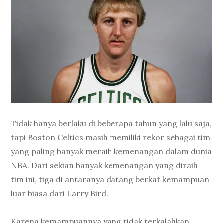
Tidak hanya berlaku di beberapa tahun yang lalu saja,
tapi Boston Celtics masih memiliki rekor sebagai tim
yang paling banyak meraih kemenangan dalam dunia
NBA. Dari sekian banyak kemenangan yang diraih
tim ini, tiga di antaranya datang berkat kemampuan
luar biasa dari Larry Bird.
Karena kemampuannya yang tidak terkalahkan