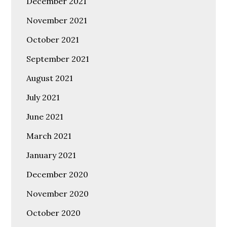
December 2021
November 2021
October 2021
September 2021
August 2021
July 2021
June 2021
March 2021
January 2021
December 2020
November 2020
October 2020