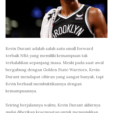
Kevin Durant adalah salah satu small forward
terbaik NBA yang memiliki kemampuan tak
terkalahkan sepanjang masa. Meski pada saat awal
bergabung dengan Golden State Warriors, Kevin
Durant mendapat cibiran yang sangat banyak, tapi
Kevin berhasil membuktikannya dengan
kemampuannya.
Seiring berjalannya waktu, Kevin Durant akhirnya
mulai diberikan kesempatan untuk menunjukkan