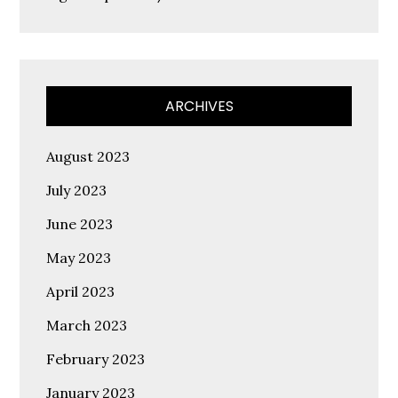
ARCHIVES
August 2023
July 2023
June 2023
May 2023
April 2023
March 2023
February 2023
January 2023