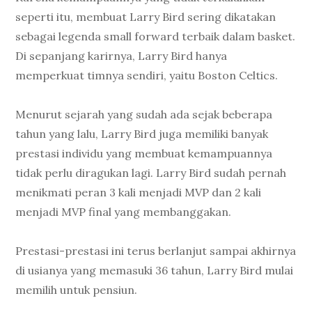
seperti itu, membuat Larry Bird sering dikatakan
sebagai legenda small forward terbaik dalam basket.
Di sepanjang karirnya, Larry Bird hanya
memperkuat timnya sendiri, yaitu Boston Celtics.
Menurut sejarah yang sudah ada sejak beberapa
tahun yang lalu, Larry Bird juga memiliki banyak
prestasi individu yang membuat kemampuannya
tidak perlu diragukan lagi. Larry Bird sudah pernah
menikmati peran 3 kali menjadi MVP dan 2 kali
menjadi MVP final yang membanggakan.
Prestasi-prestasi ini terus berlanjut sampai akhirnya
di usianya yang memasuki 36 tahun, Larry Bird mulai
memilih untuk pensiun.