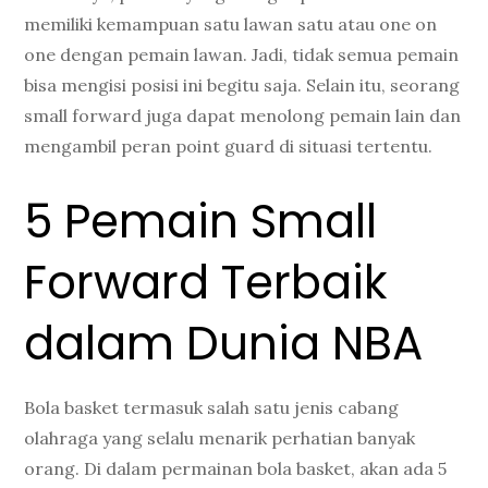
memiliki kemampuan satu lawan satu atau one on
one dengan pemain lawan. Jadi, tidak semua pemain
bisa mengisi posisi ini begitu saja. Selain itu, seorang
small forward juga dapat menolong pemain lain dan
mengambil peran point guard di situasi tertentu.
5 Pemain Small
Forward Terbaik
dalam Dunia NBA
Bola basket termasuk salah satu jenis cabang
olahraga yang selalu menarik perhatian banyak
orang. Di dalam permainan bola basket, akan ada 5