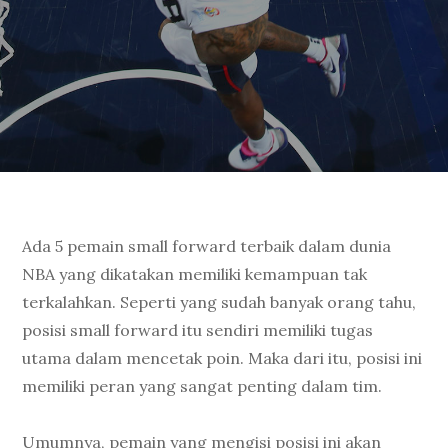
Ada 5 pemain small forward terbaik dalam dunia
NBA yang dikatakan memiliki kemampuan tak
terkalahkan. Seperti yang sudah banyak orang tahu,
posisi small forward itu sendiri memiliki tugas
utama dalam mencetak poin. Maka dari itu, posisi ini
memiliki peran yang sangat penting dalam tim.
Umumnya, pemain yang mengisi posisi ini akan