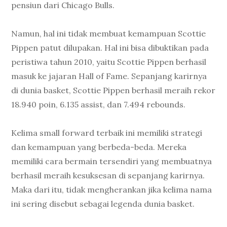
pensiun dari Chicago Bulls.
Namun, hal ini tidak membuat kemampuan Scottie
Pippen patut dilupakan. Hal ini bisa dibuktikan pada
peristiwa tahun 2010, yaitu Scottie Pippen berhasil
masuk ke jajaran Hall of Fame. Sepanjang karirnya
di dunia basket, Scottie Pippen berhasil meraih rekor
18.940 poin, 6.135 assist, dan 7.494 rebounds.
Kelima small forward terbaik ini memiliki strategi
dan kemampuan yang berbeda-beda. Mereka
memiliki cara bermain tersendiri yang membuatnya
berhasil meraih kesuksesan di sepanjang karirnya.
Maka dari itu, tidak mengherankan jika kelima nama
ini sering disebut sebagai legenda dunia basket.