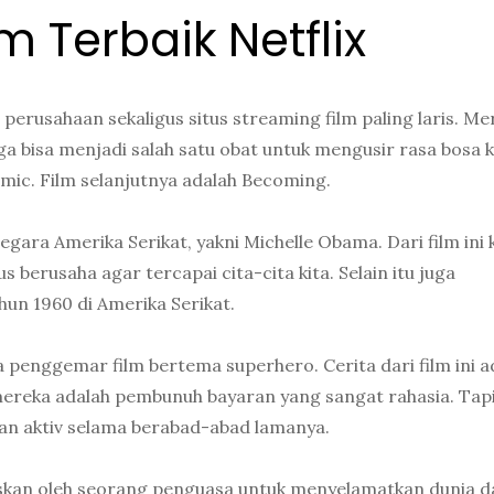
 Terbaik Netflix
 perusahaan sekaligus situs streaming film paling laris. Me
a bisa menjadi salah satu obat untuk mengusir rasa bosa k
ic. Film selanjutnya adalah Becoming.
gara Amerika Serikat, yakni Michelle Obama. Dari film ini 
 berusaha agar tercapai cita-cita kita. Selain itu juga
hun 1960 di Amerika Serikat.
 penggemar film bertema superhero. Cerita dari film ini a
ereka adalah pembunuh bayaran yang sangat rahasia. Tap
an aktiv selama berabad-abad lamanya.
askan oleh seorang penguasa untuk menyelamatkan dunia d