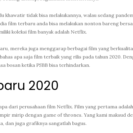
lu khawatir tidak bisa melakukannya, walau sedang pandem
edia film terbaru anda bisa melakukan nonton bareng bers
liki koleksi film banyak adalah Netflix.
erbaru, mereka juga menggarap berbagai film yang berkualit
ahas apa saja film terbaik yang rilis pada tahun 2020. De
sa bosan ketika PSBB bisa terhindarkan.
baru 2020
rapa dari perusahaan film Netflix. Film yang pertama adala
 hampir mirip dengan game of thrones. Yang kami maksud d
ita, dan juga grafiknya sangatlah bagus.