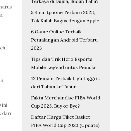
Terkaya di Dunia, Sudah Tahu?
 harus
5 Smartphone Terbaru 2023,
ua
Tak Kalah Bagus dengan Apple
6 Game Online Terbaik
Petualangan Android Terbaru
leh
2023
Tips dan Trik Hero Esports
Mobile Legend untuk Pemula
12 Pemain Terbaik Liga Inggris
ni
dari Tahun ke Tahun
Fakta Merchandise FIBA World
 ini
Cup 2023, Buy or Bye?
 dari
Daftar Harga Tiket Basket
FIBA World Cup 2023 (Update)