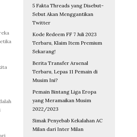
5 Fakta Threads yang Disebut-
Sebut Akan Menggantikan
Twitter
reka
Kode Redeem FF 7 Juli 2023
etika
Terbaru, Klaim Item Premium
Sekarang!
Berita Transfer Arsenal
kita
Terbaru, Lepas 11 Pemain di
Musim Ini?
Pemain Bintang Liga Eropa
yang Meramaikan Musim
dalah
2022/2023
i
Simak Penyebab Kekalahan AC
Milan dari Inter Milan
ari