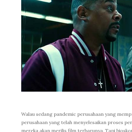
Walau sedang pandemic perusahaan yang mempro
perusahaan yang telah menyelesaikan proses peng
mereka akan merilis film terbarunya. Tapi bios