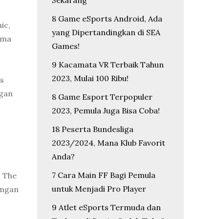
Sekarang
8 Game eSports Android, Ada
ic,
yang Dipertandingkan di SEA
ama
Games!
9 Kacamata VR Terbaik Tahun
2023, Mulai 100 Ribu!
as
ngan
8 Game Esport Terpopuler
2023, Pemula Juga Bisa Coba!
18 Peserta Bundesliga
2023/2024, Mana Klub Favorit
Anda?
7 Cara Main FF Bagi Pemula
h The
untuk Menjadi Pro Player
engan
9 Atlet eSports Termuda dan