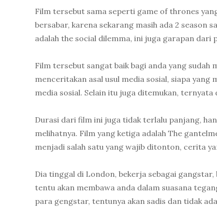
Film tersebut sama seperti game of thrones yang
bersabar, karena sekarang masih ada 2 season s
adalah the social dilemma, ini juga garapan dari 
Film tersebut sangat baik bagi anda yang sudah m
menceritakan asal usul media sosial, siapa yang
media sosial. Selain itu juga ditemukan, ternya
Durasi dari film ini juga tidak terlalu panjang, ha
melihatnya. Film yang ketiga adalah The gantelm
menjadi salah satu yang wajib ditonton, cerita 
Dia tinggal di London, bekerja sebagai gangstar, 
tentu akan membawa anda dalam suasana tegang
para gengstar, tentunya akan sadis dan tidak ada