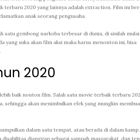
terbaru 2020 yang lainnya adalah extraction. Film ini ber
elamatkan anak seorang pengusaha.
ah satu gembong narkoba terbesar di dunia, di sinilah mulai
 yang suka akan film aksi maka harus menonton ini, bisa
.
ahun 2020
bih baik nonton film. Salah satu movie terbaik terbaru 20
nyata, sehingga akan menimbulkan efek yang mungkin membua
 dikumpulkan dalam satu tempat, atau berada di dalam kamp.
 disabilitas dianggap sebagai sampah masyarakat, dan ten