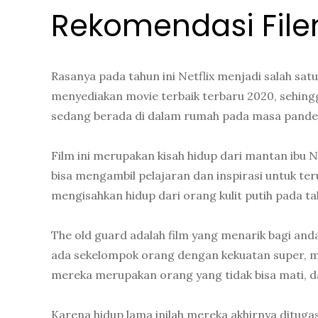
Rekomendasi Filem
Rasanya pada tahun ini Netflix menjadi salah satu
menyediakan movie terbaik terbaru 2020, sehingg
sedang berada di dalam rumah pada masa pandem
Film ini merupakan kisah hidup dari mantan ibu Ne
bisa mengambil pelajaran dan inspirasi untuk terus
mengisahkan hidup dari orang kulit putih pada ta
The old guard adalah film yang menarik bagi anda
ada sekelompok orang dengan kekuatan super, m
mereka merupakan orang yang tidak bisa mati, d
Karena hidup lama inilah mereka akhirnya ditug