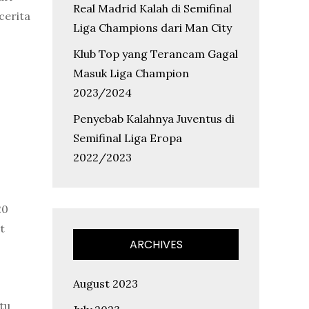
Real Madrid Kalah di Semifinal
cerita
Liga Champions dari Man City
Klub Top yang Terancam Gagal
Masuk Liga Champion
2023/2024
Penyebab Kalahnya Juventus di
Semifinal Liga Eropa
2022/2023
20
t
ARCHIVES
August 2023
tu