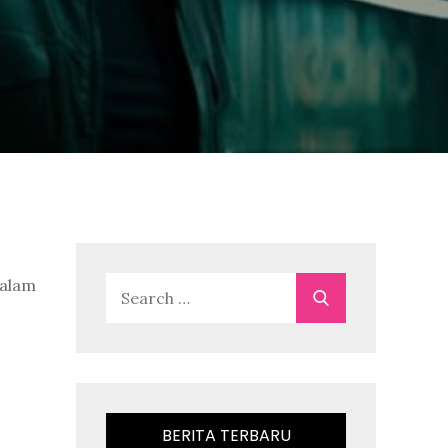
dalam
Search
Search
for:
BERITA TERBARU