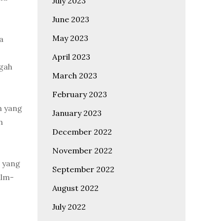
July 2023
June 2023
May 2023
a
April 2023
ugah
March 2023
February 2023
n yang
January 2023
h
December 2022
November 2022
g yang
September 2022
ilm-
August 2022
July 2022