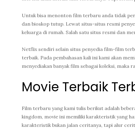
Untuk bisa menonton film terbaru anda tidak per
dan bioskop tutup. Lewat situs-situs resmi peny
keluarga di rumah. Salah satu situs resmi dan memi
Netflix sendiri selain situs penyedia film-film t
terbaik. Pada pembahasan kali ini kami akan memb
menyediakan banyak film sebagai koleksi, maka ra
Movie Terbaik Ter
Film terbaru yang kami tulis berikut adalah bebe
kingdom, movie ini memiliki karakteristik yang
karakteristik bukan jalan ceritanya, tapi alur cer