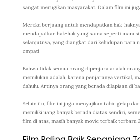
sangat merugikan masyarakat. Dalam film ini juga
Mereka berjuang untuk mendapatkan hak-haknya 
mendapatkan hak-hak yang sama seperti manusia
selanjutnya, yang diangkat dari kehidupan para n
empati.
Bahwa tidak semua orang dipenjara adalah orang 
memilukan adalah, karena penjaranya vertikal, m
dahulu. Artinya orang yang berada dilapisan di
Selain itu, film ini juga menyajikan tabir gelap 
memiliki uang banyak berada diatas sendiri, seme
film di atas, masih banyak movie terbaik terbaru
Film Paling Baik Sepanjang 