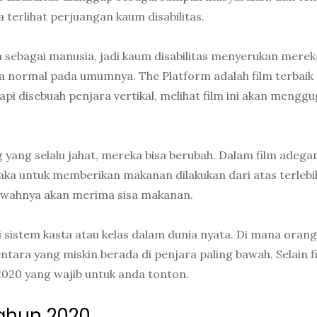
 terlihat perjuangan kaum disabilitas.
sebagai manusia, jadi kaum disabilitas menyerukan merek
 normal pada umumnya. The Platform adalah film terbaik
api disebuah penjara vertikal, melihat film ini akan mengg
yang selalu jahat, mereka bisa berubah. Dalam film adega
aka untuk memberikan makanan dilakukan dari atas terlebi
 bawahnya akan merima sisa makanan.
dari sistem kasta atau kelas dalam dunia nyata. Di mana oran
ntara yang miskin berada di penjara paling bawah. Selain f
 2020 yang wajib untuk anda tonton.
Tahun 2020