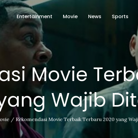
Entertainment
Movie
News
Sports
si Movie Terba
yang Wajib Di
ovie
Rekomendasi Movie Terbaik Terbaru 2020 yang Waj