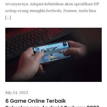
teranyarnya. Adapun kebutuhan akan spesifikasi HP
setiap orang mungkin berbeda. Namun, Anda bisa
[…]
Posted
July 24, 2023
on
6 Game Online Terbaik