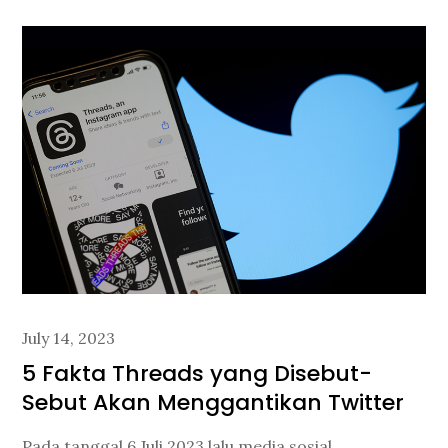
Posted
July 14, 2023
on
5 Fakta Threads yang Disebut-
Sebut Akan Menggantikan Twitter
Pada tanggal 6 Juli 2023 lalu media sosial