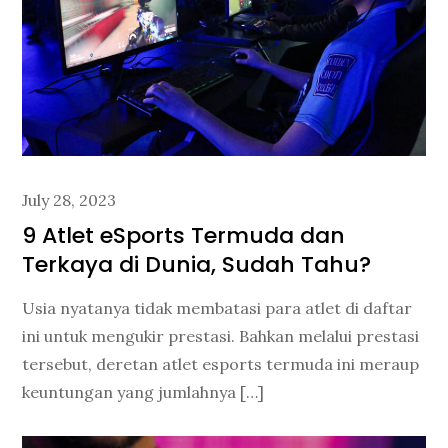
Posted
July 28, 2023
on
9 Atlet eSports Termuda dan
Terkaya di Dunia, Sudah Tahu?
Usia nyatanya tidak membatasi para atlet di daftar
ini untuk mengukir prestasi. Bahkan melalui prestasi
tersebut, deretan atlet esports termuda ini meraup
keuntungan yang jumlahnya […]