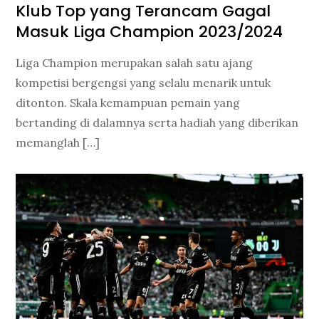
on
Klub Top yang Terancam Gagal
Masuk Liga Champion 2023/2024
Liga Champion merupakan salah satu ajang
kompetisi bergengsi yang selalu menarik untuk
ditonton. Skala kemampuan pemain yang
bertanding di dalamnya serta hadiah yang diberikan
memanglah […]