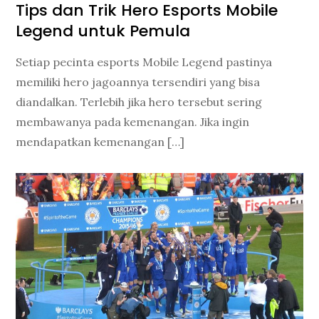
on
Tips dan Trik Hero Esports Mobile
Legend untuk Pemula
Setiap pecinta esports Mobile Legend pastinya
memiliki hero jagoannya tersendiri yang bisa
diandalkan. Terlebih jika hero tersebut sering
membawanya pada kemenangan. Jika ingin
mendapatkan kemenangan […]