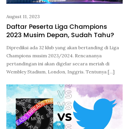
Posted
August 11, 2023
on
Daftar Peserta Liga Champions
2023 Musim Depan, Sudah Tahu?
Diprediksi ada 32 klub yang akan bertanding di Liga
Champions musim 2023/2024. Rencananya
pertandingan ini akan digelar secara meriah di
Wembley Stadium, London, Inggris. Tentunya […]