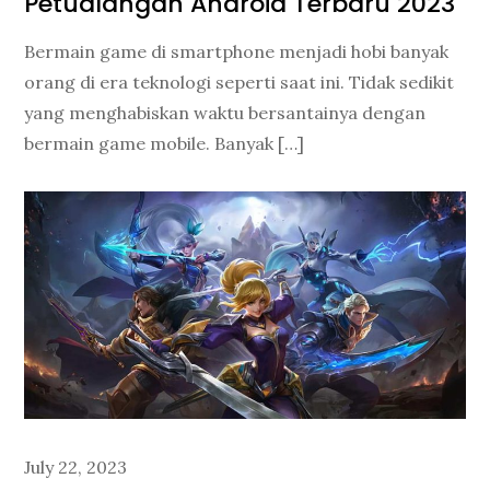
Petualangan Android Terbaru 2023
Bermain game di smartphone menjadi hobi banyak
orang di era teknologi seperti saat ini. Tidak sedikit
yang menghabiskan waktu bersantainya dengan
bermain game mobile. Banyak […]
Posted
July 22, 2023